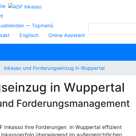
ile
nt
Ausblenden — Topmenü
takt
Englisch
Online Assistent
Inkasso und Forderungseinzug in Wuppertal
seinzug in Wuppertal
o und Forderungsmanagement
F Inkasso Ihre Forderungen in Wuppertal effizient
en Inkassoerfolg überwiegend im außergerichtlichen