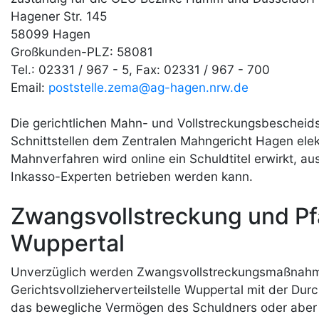
Hagener Str. 145
58099 Hagen
Großkunden-PLZ: 58081
Tel.: 02331 / 967 - 5, Fax: 02331 / 967 - 700
Email:
poststelle.zema@ag-hagen.nrw.de
Die gerichtlichen Mahn- und Vollstreckungsbeschei
Schnittstellen dem Zentralen Mahngericht Hagen elekt
Mahnverfahren wird online ein Schuldtitel erwirkt, 
Inkasso-Experten betrieben werden kann.
Zwangsvollstreckung und 
Wuppertal
Unverzüglich werden Zwangsvollstreckungsmaßnahmen 
Gerichtsvollzieherverteilstelle Wuppertal mit der Du
das bewegliche Vermögen des Schuldners oder aber i