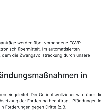
dsanträge werden über vorhandene EGVP
ronisch übermittelt. Im automatisierten
aus dem die Zwangsvollstreckung durch unsere
Pfändungsmaßnahmen in
eingeleitet. Der Gerichtsvollzieher wird über die
rchsetzung der Forderung beauftragt. Pfändungen in
n Forderungen gegen Dritte (z.B.