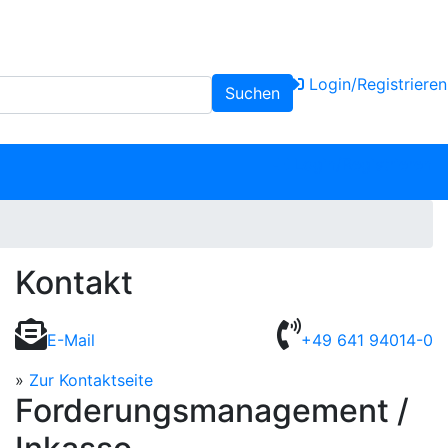
Login/Registrieren
Suchen
Login/Registrieren
Kontakt
E-Mail
+49 641 94014-0
»
Zur Kontaktseite
Forderungsmanagement /