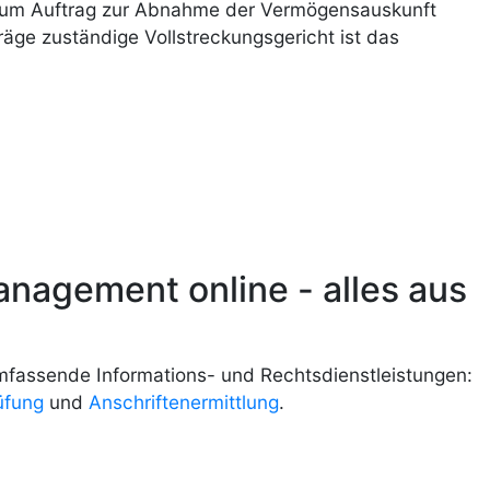
 zum Auftrag zur Abnahme der Vermögensauskunft
äge zuständige Vollstreckungsgericht ist das
nagement online - alles aus
mfassende Informations- und Rechtsdienstleistungen:
üfung
und
Anschriftenermittlung
.