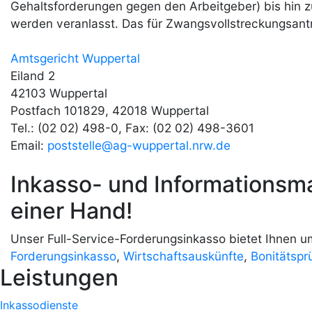
Gehaltsforderungen gegen den Arbeitgeber) bis hin
werden veranlasst. Das für Zwangsvollstreckungsantr
Amtsgericht Wuppertal
Eiland 2
42103 Wuppertal
Postfach 101829, 42018 Wuppertal
Tel.: (02 02) 498-0, Fax: (02 02) 498-3601
Email:
poststelle@ag-wuppertal.nrw.de
Inkasso- und Informationsma
einer Hand!
Unser Full-Service-Forderungsinkasso bietet Ihnen u
Forderungsinkasso
,
Wirtschaftsauskünfte
,
Bonitätspr
Leistungen
Inkassodienste