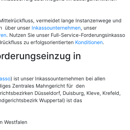
 Mittelrückfluss, vermeidet lange Instanzenwege und
ich über unser
Inkassounternehmen
, unser
ren
. Nutzen Sie unser Full-Service-Forderungsinkasso
lrückfluss zu erfolgsorientierten
Konditionen
.
orderungseinzug in
kasso
) ist unser Inkassounternehmen bei allen
ndiges Zentrales Mahngericht für den
chtsbezirken Düsseldorf, Duisburg, Kleve, Krefeld,
gerichtsbezirk Wuppertal) ist das
n Westfalen