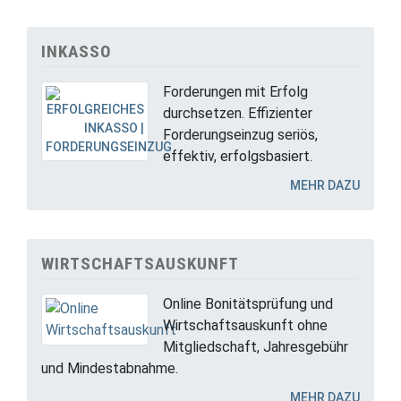
INKASSO
Forderungen mit Erfolg
durchsetzen. Effizienter
Forderungseinzug seriös,
effektiv, erfolgsbasiert.
MEHR DAZU
WIRTSCHAFTSAUSKUNFT
Online Bonitätsprüfung und
Wirtschaftsauskunft ohne
Mitgliedschaft, Jahresgebühr
und Mindestabnahme.
MEHR DAZU