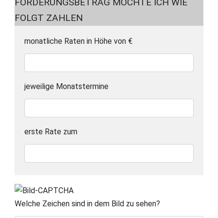
FORDERUNGSBETRAG MÖCHTE ICH WIE
FOLGT ZAHLEN
Ratenzahlung
monatliche Raten in Höhe von €
jeweilige Monatstermine
erste Rate zum
Welche Zeichen sind in dem Bild zu sehen?