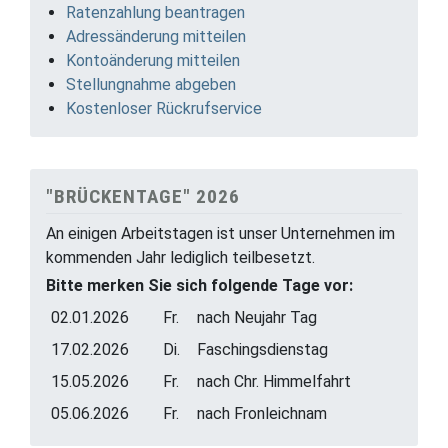
Ratenzahlung beantragen
Adressänderung mitteilen
Kontoänderung mitteilen
Stellungnahme abgeben
Kostenloser Rückrufservice
"BRÜCKENTAGE" 2026
An einigen Arbeitstagen ist unser Unternehmen im
kommenden Jahr lediglich teilbesetzt.
Bitte merken Sie sich folgende Tage vor:
02.01.2026
Fr.
nach Neujahr Tag
17.02.2026
Di.
Faschingsdienstag
15.05.2026
Fr.
nach Chr. Himmelfahrt
05.06.2026
Fr.
nach Fronleichnam