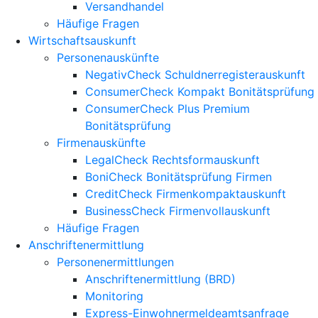
Versandhandel
Häufige Fragen
Wirtschaftsauskunft
Personenauskünfte
NegativCheck Schuldnerregisterauskunft
ConsumerCheck Kompakt Bonitätsprüfung
ConsumerCheck Plus Premium
Bonitätsprüfung
Firmenauskünfte
LegalCheck Rechtsformauskunft
BoniCheck Bonitätsprüfung Firmen
CreditCheck Firmenkompaktauskunft
BusinessCheck Firmenvollauskunft
Häufige Fragen
Anschriftenermittlung
Personenermittlungen
Anschriftenermittlung (BRD)
Monitoring
Express-Einwohnermeldeamtsanfrage