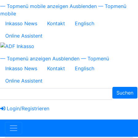
Direkt
Topmenü
— Topmenü mobile anzeigen
Ausblenden — Topmenü
zum
mobile
mobile
Inhalt
Inkasso News
Kontakt
Englisch
Online Assistent
Topmenü
— Topmenü anzeigen
Ausblenden — Topmenü
Inkasso News
Kontakt
Englisch
Online Assistent
Suchen
Login/Registrieren