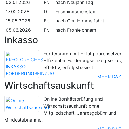
02.01.2026
Fr.
nach Neujahr Tag
17.02.2026
Di.
Faschingsdienstag
15.05.2026
Fr.
nach Chr. Himmelfahrt
05.06.2026
Fr.
nach Fronleichnam
Inkasso
Forderungen mit Erfolg durchsetzen.
Effizienter Forderungseinzug seriös,
effektiv, erfolgsbasiert.
MEHR DAZU
Wirtschaftsauskunft
Online Bonitätsprüfung und
Wirtschaftsauskunft ohne
Mitgliedschaft, Jahresgebühr und
Mindestabnahme.
MEHR DAZU