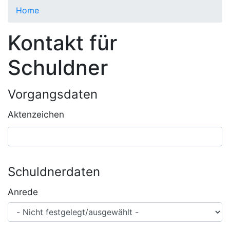
Home
Kontakt für
Schuldner
Vorgangsdaten
Aktenzeichen
Schuldnerdaten
Anrede