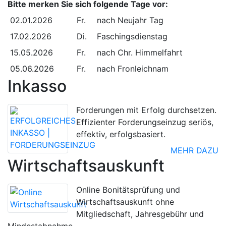
Bitte merken Sie sich folgende Tage vor:
02.01.2026
Fr.
nach Neujahr Tag
17.02.2026
Di.
Faschingsdienstag
15.05.2026
Fr.
nach Chr. Himmelfahrt
05.06.2026
Fr.
nach Fronleichnam
Inkasso
Forderungen mit Erfolg durchsetzen.
Effizienter Forderungseinzug seriös,
effektiv, erfolgsbasiert.
MEHR DAZU
Wirtschaftsauskunft
Online Bonitätsprüfung und
Wirtschaftsauskunft ohne
Mitgliedschaft, Jahresgebühr und
Mindestabnahme.