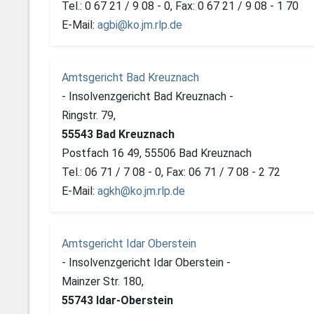
Tel.: 0 67 21 / 9 08 - 0, Fax: 0 67 21 / 9 08 - 1 70
E-Mail:
agbi@ko.jm.rlp.de
Amtsgericht Bad Kreuznach
- Insolvenzgericht Bad Kreuznach -
Ringstr. 79,
55543 Bad Kreuznach
Postfach 16 49, 55506 Bad Kreuznach
Tel.: 06 71 / 7 08 - 0, Fax: 06 71 / 7 08 - 2 72
E-Mail:
agkh@ko.jm.rlp.de
Amtsgericht Idar Oberstein
- Insolvenzgericht Idar Oberstein -
Mainzer Str. 180,
55743 Idar-Oberstein