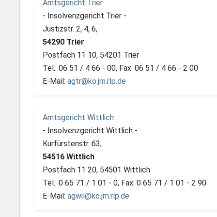
Amtsgericht Trier
- Insolvenzgericht Trier -
Justizstr. 2, 4, 6,
54290 Trier
Postfach 11 10, 54201 Trier
Tel.: 06 51 / 4 66 - 00, Fax: 06 51 / 4 66 - 2 00
E-Mail:
agtr@ko.jm.rlp.de
Amtsgericht Wittlich
- Insolvenzgericht Wittlich -
Kurfürstenstr. 63,
54516 Wittlich
Postfach 11 20, 54501 Wittlich
Tel.: 0 65 71 / 1 01 - 0, Fax: 0 65 71 / 1 01 - 2 90
E-Mail:
agwil@ko.jm.rlp.de