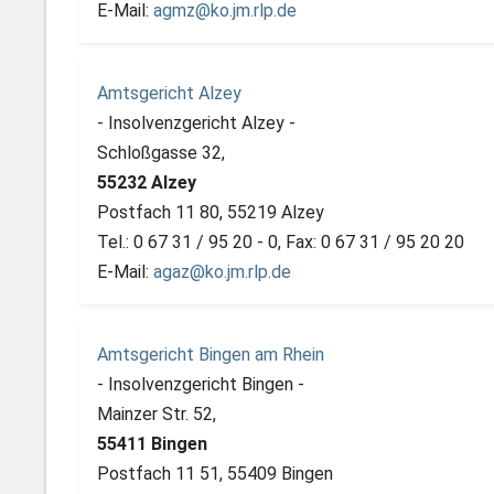
E-Mail:
agmz@ko.jm.rlp.de
Amtsgericht Alzey
- Insolvenzgericht Alzey -
Schloßgasse 32,
55232 Alzey
Postfach 11 80, 55219 Alzey
Tel.: 0 67 31 / 95 20 - 0, Fax: 0 67 31 / 95 20 20
E-Mail:
agaz@ko.jm.rlp.de
Amtsgericht Bingen am Rhein
- Insolvenzgericht Bingen -
Mainzer Str. 52,
55411 Bingen
Postfach 11 51, 55409 Bingen