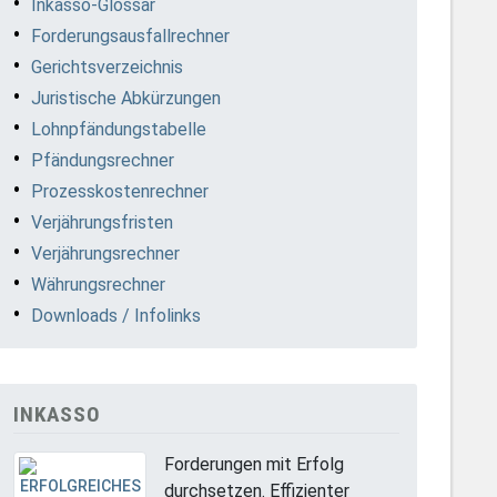
Inkasso-Glossar
Forderungsausfallrechner
Gerichtsverzeichnis
Juristische Abkürzungen
Lohnpfändungstabelle
Pfändungsrechner
Prozesskostenrechner
Verjährungsfristen
Verjährungsrechner
Währungsrechner
Downloads / Infolinks
INKASSO
Forderungen mit Erfolg
durchsetzen. Effizienter