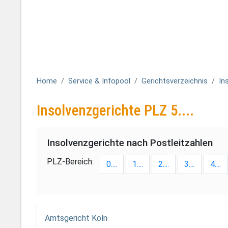
Home
Service & Infopool
Gerichtsverzeichnis
In
Insolvenzgerichte PLZ 5....
Insolvenzgerichte nach Postleitzahlen
PLZ-Bereich:
0....
1....
2....
3....
4....
Amtsgericht Köln