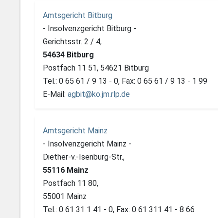
Amtsgericht Bitburg
- Insolvenzgericht Bitburg -
Gerichtsstr. 2 / 4,
54634 Bitburg
Postfach 11 51, 54621 Bitburg
Tel.: 0 65 61 / 9 13 - 0, Fax: 0 65 61 / 9 13 - 1 99
E-Mail:
agbit@ko.jm.rlp.de
Amtsgericht Mainz
- Insolvenzgericht Mainz -
Diether-v.-Isenburg-Str.,
55116 Mainz
Postfach 11 80,
55001 Mainz
Tel.: 0 61 31 1 41 - 0, Fax: 0 61 311 41 - 8 66