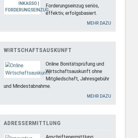
Forderungseinzug seriös,
effektiv, erfolgsbasiert.
MEHR DAZU
WIRTSCHAFTSAUSKUNFT
Online Bonitätsprüfung und
Wirtschaftsauskunft ohne
Mitgliedschaft, Jahresgebühr
und Mindestabnahme.
MEHR DAZU
ADRESSERMITTLUNG
Anschriftenermittlung