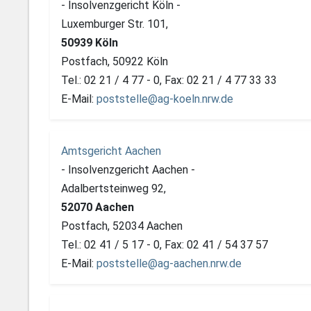
- Insolvenzgericht Köln -
Luxemburger Str. 101,
50939 Köln
Postfach, 50922 Köln
Tel.: 02 21 / 4 77 - 0, Fax: 02 21 / 4 77 33 33
E-Mail:
poststelle@ag-koeln.nrw.de
Amtsgericht Aachen
- Insolvenzgericht Aachen -
Adalbertsteinweg 92,
52070 Aachen
Postfach, 52034 Aachen
Tel.: 02 41 / 5 17 - 0, Fax: 02 41 / 54 37 57
E-Mail:
poststelle@ag-aachen.nrw.de