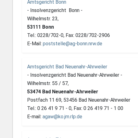
Amtsgericht Bonn
- Insolvenzgericht Bonn -
Wilhelmstr. 23,
53111 Bonn
Tel.: 0228/702-0, Fax: 0228/702-2906
E-Mail:
poststelle@ag-bonn.nrw.de
Amtsgericht Bad Neuenahr-Ahrweiler
- Insolvenzgericht Bad Neuenahr-Ahrweiler -
Wilhelmstr. 55 / 57,
53474 Bad Neuenahr-Ahrweiler
Postfach 11 69, 53456 Bad Neuenahr-Ahrweiler
Tel.: 0 26 41 9 71 - 0, Fax: 0 26 419 71 - 1 00
E-mail:
agaw@ko.jm.rlp.de