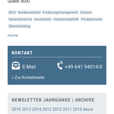
Quelle: BDIU
BDIU
Bundesverband
Forderungsmanagement
Inkasso
Inkassobranche
Insolvenzen
Insolvenzstatistik
Privatpersonen
Überschuldung
Home
KONTAKT
E-Mail
+49 641 94014-0
»
Zur Kontaktseite
NEWSLETTER JAHRGÄNGE / ARCHIVE
2016
2015
2014
2013
2012
2011
2010
davor