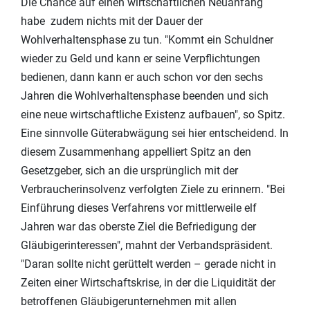
Die Chance auf einen wirtschaftlichen Neuanfang
habe zudem nichts mit der Dauer der
Wohlverhaltensphase zu tun. "Kommt ein Schuldner
wieder zu Geld und kann er seine Verpflichtungen
bedienen, dann kann er auch schon vor den sechs
Jahren die Wohlverhaltensphase beenden und sich
eine neue wirtschaftliche Existenz aufbauen", so Spitz.
Eine sinnvolle Güterabwägung sei hier entscheidend. In
diesem Zusammenhang appelliert Spitz an den
Gesetzgeber, sich an die ursprünglich mit der
Verbraucherinsolvenz verfolgten Ziele zu erinnern. "Bei
Einführung dieses Verfahrens vor mittlerweile elf
Jahren war das oberste Ziel die Befriedigung der
Gläubigerinteressen", mahnt der Verbandspräsident.
"Daran sollte nicht gerüttelt werden – gerade nicht in
Zeiten einer Wirtschaftskrise, in der die Liquidität der
betroffenen Gläubigerunternehmen mit allen