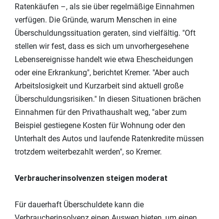
Ratenkäufen –, als sie über regelmäßige Einnahmen
verfügen. Die Gründe, warum Menschen in eine
Überschuldungssituation geraten, sind vielfältig. "Oft
stellen wir fest, dass es sich um unvorhergesehene
Lebensereignisse handelt wie etwa Ehescheidungen
oder eine Erkrankung", berichtet Kremer. "Aber auch
Arbeitslosigkeit und Kurzarbeit sind aktuell große
Überschuldungsrisiken." In diesen Situationen brächen
Einnahmen für den Privathaushalt weg, "aber zum
Beispiel gestiegene Kosten für Wohnung oder den
Unterhalt des Autos und laufende Ratenkredite müssen
trotzdem weiterbezahlt werden", so Kremer.
Verbraucherinsolvenzen steigen moderat
Für dauerhaft Überschuldete kann die
Verbraucherinsolvenz einen Ausweg bieten, um einen