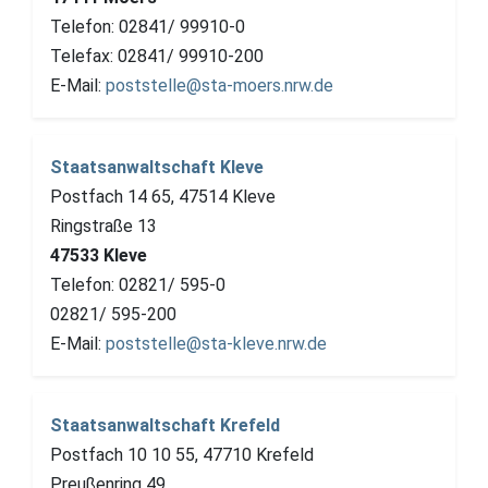
Telefon: 02841/ 99910-0
Telefax: 02841/ 99910-200
E-Mail:
poststelle@sta-moers.nrw.de
Staatsanwaltschaft Kleve
Postfach 14 65, 47514 Kleve
Ringstraße 13
47533 Kleve
Telefon: 02821/ 595-0
02821/ 595-200
E-Mail:
poststelle@sta-kleve.nrw.de
Staatsanwaltschaft Krefeld
Postfach 10 10 55, 47710 Krefeld
Preußenring 49