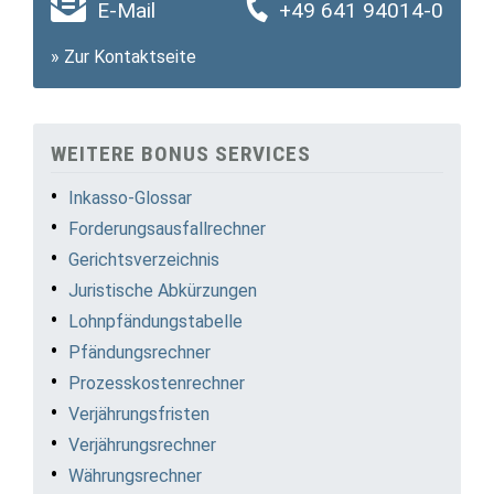
E-Mail
+49 641 94014-0
»
Zur Kontaktseite
WEITERE BONUS SERVICES
Inkasso-Glossar
Forderungsausfallrechner
Gerichtsverzeichnis
Juristische Abkürzungen
Lohnpfändungstabelle
Pfändungsrechner
Prozesskostenrechner
Verjährungsfristen
Verjährungsrechner
Währungsrechner