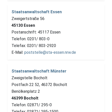
Staatsanwaltschaft Essen
Zweigertstraße 56
45130 Essen
Postanschrift: 45117 Essen
Telefon: 0201/ 803-0
Telefax: 0201/ 803-2920
E-Mail:
poststelle@sta-essen.nrw.de
Staatsanwaltschaft Münster
Zweigstelle Bocholt
Postfach 22 52, 46372 Bocholt
Benölkenplatz 2
46399 Bocholt
Telefon: 02871/ 295-0
Telefax: 02871/ 295-1500