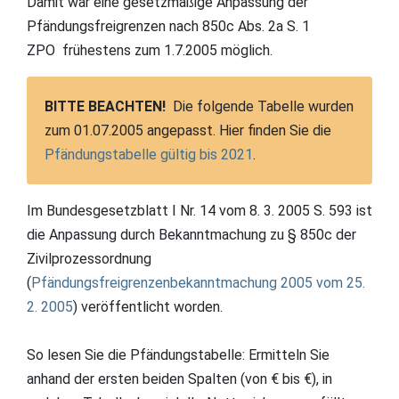
Damit war eine gesetzmäßige Anpassung der
Pfändungsfreigrenzen nach 850c Abs. 2a S. 1
ZPO frühestens zum 1.7.2005 möglich.
BITTE BEACHTEN!
Die folgende Tabelle wurden
zum 01.07.2005 angepasst. Hier finden Sie die
Pfändungstabelle gültig bis 2021
.
Im Bundesgesetzblatt I Nr. 14 vom 8. 3. 2005 S. 593 ist
die Anpassung durch Bekanntmachung zu § 850c der
Zivilprozessordnung
(
Pfändungsfreigrenzenbekanntmachung 2005 vom 25.
2. 2005
) veröffentlicht worden.
So lesen Sie die Pfändungstabelle: Ermitteln Sie
anhand der ersten beiden Spalten (von € bis €), in