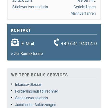
Zurück zum
Weiter mit:
Stichwortverzeichnis
Gerichtliches
Mahnverfahren
KONTAKT
E-Mail
+49 641 94014-0
»
Zur Kontaktseite
WEITERE BONUS SERVICES
Inkasso-Glossar
Forderungsausfallrechner
Gerichtsverzeichnis
Juristische Abkürzungen