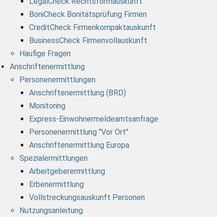
LegalCheck Rechtsformauskunft
BoniCheck Bonitätsprüfung Firmen
CreditCheck Firmenkompaktauskunft
BusinessCheck Firmenvollauskunft
Häufige Fragen
Anschriftenermittlung
Personenermittlungen
Anschriftenermittlung (BRD)
Monitoring
Express-Einwohnermeldeamtsanfrage
Personenermittlung "Vor Ort"
Anschriftenermittlung Europa
Spezialermittlungen
Arbeitgeberermittlung
Erbenermittlung
Vollstreckungsauskunft Personen
Nutzungsanleitung