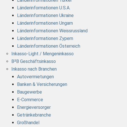
Länderinformationen Türkei
Länderinformationen U.S.A.
Länderinformationen Ukraine
Länderinformationen Ungarn
Länderinformationen Weissrussland
Länderinformationen Zypern
Länderinformationen Österreich
Inkasso-Light / Mengeninkasso
B²B Geschäftsinkasso
Inkasso nach Branchen
Autovermietungen
Banken & Versicherungen
Baugewerbe
E-Commerce
Energieversorger
Getränkebranche
Großhandel