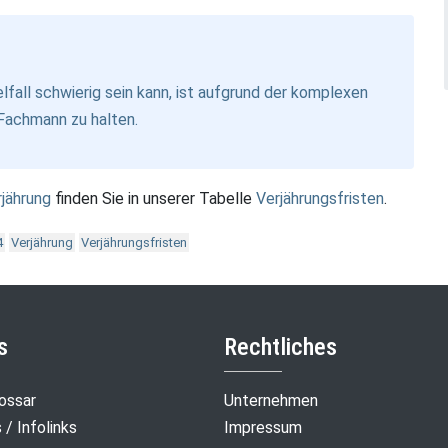
fall schwierig sein kann, ist aufgrund der komplexen
Fachmann zu halten.
rjährung
finden Sie in unserer Tabelle
Verjährungsfristen
.
4
Verjährung
Verjährungsfristen
s
Rechtliches
ossar
Unternehmen
/ Infolinks
Impressum