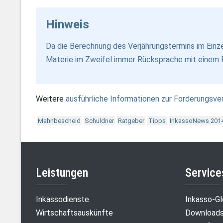
Hinweis
Da die Berechnung des Verjährungstermins im Einzel
Materie im Zweifel immer Rücksprache mit einem 
Weitere
ausführliche Informationen zur Forderungsve
Mahnbescheid
Schuldner
Ratgeber
Tipps
InkassoNews 201
Leistungen
Service
Inkassodienste
Inkasso-Gl
Wirtschaftsauskünfte
Downloads 