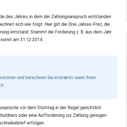
nde des Jahres, in dem der Zahlungsanspruch entstanden
chnet sich wie folgt: Hier gilt die Drei-Jahres-Frist, die
erung entstand. Stammt die Forderung z. B. aus dem Jahr
 somit am 31.12.2014.
srechner
und berechnen Sie interaktiv wann Ihren
ht.
Ansprüche vor dem Stichtag in der Regel gerichtlich
uldners oder eine Aufforderung zur Zahlung genügen
nschreibebrief erfolgen.