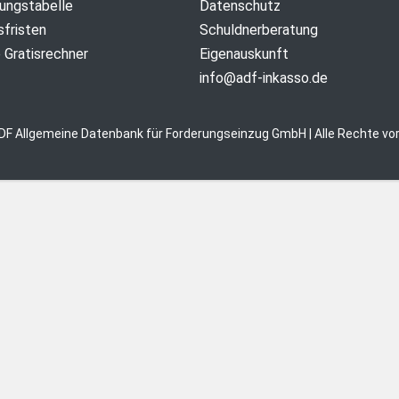
ungstabelle
Datenschutz
sfristen
Schuldnerberatung
e Gratisrechner
Eigenauskunft
info@adf-inkasso.de
DF Allgemeine Datenbank für Forderungseinzug GmbH | Alle Rechte vor