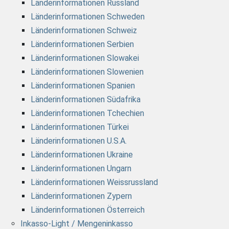
Länderinformationen Russland
Länderinformationen Schweden
Länderinformationen Schweiz
Länderinformationen Serbien
Länderinformationen Slowakei
Länderinformationen Slowenien
Länderinformationen Spanien
Länderinformationen Südafrika
Länderinformationen Tchechien
Länderinformationen Türkei
Länderinformationen U.S.A.
Länderinformationen Ukraine
Länderinformationen Ungarn
Länderinformationen Weissrussland
Länderinformationen Zypern
Länderinformationen Österreich
Inkasso-Light / Mengeninkasso