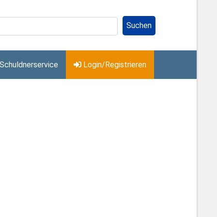
Suchen
Schuldnerservice
Login/Registrieren