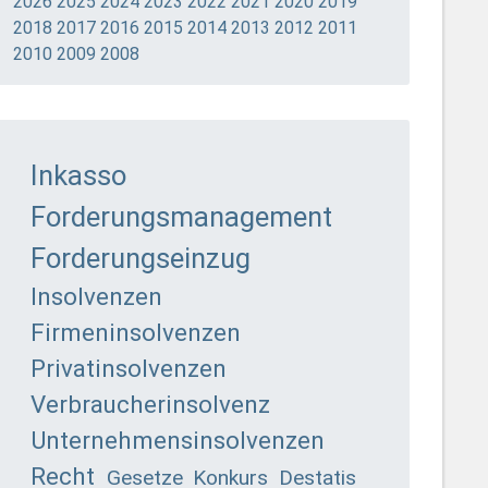
2026
2025
2024
2023
2022
2021
2020
2019
2018
2017
2016
2015
2014
2013
2012
2011
2010
2009
2008
Inkasso
Forderungsmanagement
Forderungseinzug
Insolvenzen
Firmeninsolvenzen
Privatinsolvenzen
Verbraucherinsolvenz
Unternehmensinsolvenzen
Recht
Gesetze
Konkurs
Destatis