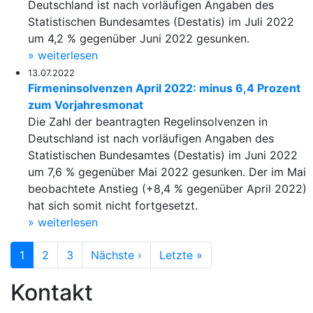
Deutschland ist nach vorläufigen Angaben des
Statistischen Bundesamtes (Destatis) im Juli 2022
um 4,2 % gegenüber Juni 2022 gesunken.
» weiterlesen
13.07.2022
Firmeninsolvenzen April 2022: minus 6,4 Prozent
zum Vorjahresmonat
Die Zahl der beantragten Regelinsolvenzen in
Deutschland ist nach vorläufigen Angaben des
Statistischen Bundesamtes (Destatis) im Juni 2022
um 7,6 % gegenüber Mai 2022 gesunken. Der im Mai
beobachtete Anstieg (+8,4 % gegenüber April 2022)
hat sich somit nicht fortgesetzt.
» weiterlesen
Seitennummerierung
Nächste Seite
Letzte Seite
1
2
3
Nächste ›
Letzte »
Kontakt