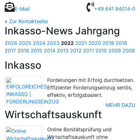
E-Mail
+49 641 94014-0
»
Zur Kontaktseite
Inkasso-News Jahrgang
2026
2025
2024
2023
2022
2021
2020
2019
2018
2017
2016
2015
2014
2013
2012
2011
2010
2009
2008
Inkasso
Forderungen mit Erfolg durchsetzen.
Effizienter Forderungseinzug seriös,
effektiv, erfolgsbasiert.
MEHR DAZU
Wirtschaftsauskunft
Online Bonitätsprüfung und
Wirtschaftsauskunft ohne