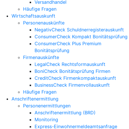
Versandhandel
Häufige Fragen
Wirtschaftsauskunft
Personenauskünfte
NegativCheck Schuldnerregisterauskunft
ConsumerCheck Kompakt Bonitätsprüfung
ConsumerCheck Plus Premium
Bonitätsprüfung
Firmenauskünfte
LegalCheck Rechtsformauskunft
BoniCheck Bonitätsprüfung Firmen
CreditCheck Firmenkompaktauskunft
BusinessCheck Firmenvollauskunft
Häufige Fragen
Anschriftenermittlung
Personenermittlungen
Anschriftenermittlung (BRD)
Monitoring
Express-Einwohnermeldeamtsanfrage