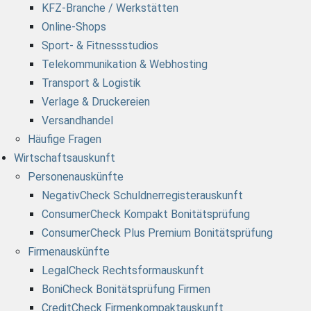
KFZ-Branche / Werkstätten
Online-Shops
Sport- & Fitnessstudios
Telekommunikation & Webhosting
Transport & Logistik
Verlage & Druckereien
Versandhandel
Häufige Fragen
Wirtschaftsauskunft
Personenauskünfte
NegativCheck Schuldnerregisterauskunft
ConsumerCheck Kompakt Bonitätsprüfung
ConsumerCheck Plus Premium Bonitätsprüfung
Firmenauskünfte
LegalCheck Rechtsformauskunft
BoniCheck Bonitätsprüfung Firmen
CreditCheck Firmenkompaktauskunft