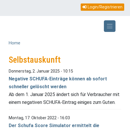
Topmenü
Direkt
Login/Registrieren
zum
mobile
Inhalt
Home
Selbstauskunft
Donnerstag, 2. Januar 2025 - 10:15
Negative SCHUFA-Einträge können ab sofort
schneller gelöscht werden
Ab dem 1. Januar 2025 ändert sich für Verbraucher mit
einem negativen SCHUFA-Eintrag einiges zum Guten.
Montag, 17. Oktober 2022 - 16:03
Der Schufa Score Simulator ermittelt die