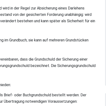
 wird in der Regel zur Absicherung eines Darlehens
 Bestand von der gesicherten Forderung unabhängig: wird
verändert bestehen und kann später als Sicherheit für ein
ung im Grundbuch; sie kann auf mehreren Grundstücken
vereinbaren, dass die Grundschuld der Sicherung einer
herungsgrundschuld bezeichnet. Die Sicherungsgrundschuld
hieden:
ls Brief- oder Buchgrundschuld bestellt werden. Der
 zur Übertragung notwendigen Voraussetzungen: