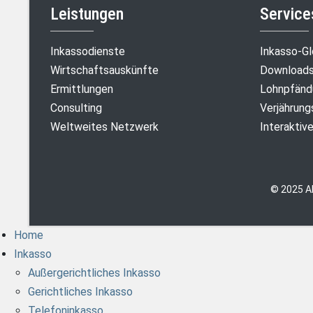
Leistungen
Service
Inkassodienste
Inkasso-Gl
Wirtschaftsauskünfte
Downloads 
Ermittlungen
Lohnpfänd
Consulting
Verjährung
Weltweites Netzwerk
Interaktiv
© 2025 A
Home
Inkasso
Außergerichtliches Inkasso
Gerichtliches Inkasso
Telefoninkasso