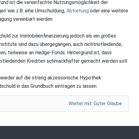
rund ist die vereinfachte Nutzungsmöglichkeit der
en wie z.B. eine Umschuldung,
Abtretung
oder eine weitere
agung vereinbart werden.
chuld zur Immobilienfinanzierung jedoch als ein großes
institute sind dazu übergegangen, auch nichtnotleidende,
n, teilweise an Hedge-Fonds. Hintergrund ist, dass
notleidenden Krediten schmackhafter gemacht werden soll.
, wieder auf die streng akzessorische Hypothek
dschuld in das Grundbuch eintragen zu lassen.
Weiter mit: Guter Glaube