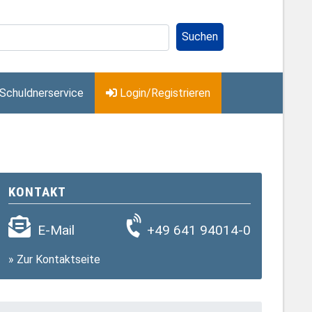
Suchen
Schuldnerservice
Login/Registrieren
KONTAKT
E-Mail
+49 641 94014-0
»
Zur Kontaktseite