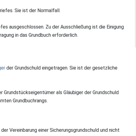
efes. Sie ist der Normalfall.
efes ausgeschlossen. Zu der Ausschließung ist die Einigung
ragung in das Grundbuch erforderlich.
ger
der Grundschuld eingetragen. Sie ist der gesetzliche
der Grundstückseigentümer als Gläubiger der Grundschuld
timmten Grundbuchrangs.
 der Vereinbarung einer Sicherungsgrundschuld und nicht