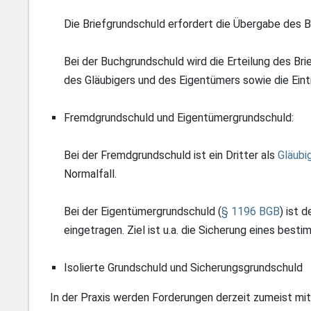
Die Briefgrundschuld erfordert die Übergabe des Bri
Bei der Buchgrundschuld wird die Erteilung des Bri
des Gläubigers und des Eigentümers sowie die Eint
Fremdgrundschuld und Eigentümergrundschuld:
Bei der Fremdgrundschuld ist ein Dritter als
Gläubi
Normalfall.
Bei der Eigentümergrundschuld (
§ 1196 BGB
) ist 
eingetragen. Ziel ist u.a. die Sicherung eines bes
Isolierte Grundschuld und Sicherungsgrundschuld
In der Praxis werden Forderungen derzeit zumeist mit