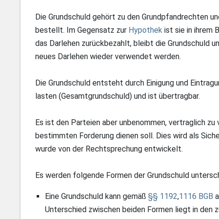
Die Grundschuld gehört zu den Grundpfandrechten und
bestellt. Im Gegensatz zur
Hypothek
ist sie in ihrem
das Darlehen zurückbezahlt, bleibt die Grundschuld un
neues Darlehen wieder verwendet werden.
Die Grundschuld entsteht durch Einigung und Eintrag
lasten (Gesamtgrundschuld) und ist übertragbar.
Es ist den Parteien aber unbenommen, vertraglich zu 
bestimmten Forderung dienen soll. Dies wird als Sic
wurde von der Rechtsprechung entwickelt.
Es werden folgende Formen der Grundschuld untersc
Eine Grundschuld kann gemäß
§§ 1192
,
1116 BGB
a
Unterschied zwischen beiden Formen liegt in den