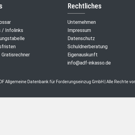
s
Rechtliches
ossar
Unternehmen
/ Infolinks
Impressum
ungstabelle
Datenschutz
sfristen
Schuldnerberatung
e Gratisrechner
Eigenauskunft
info@adf-inkasso.de
DF Allgemeine Datenbank für Forderungseinzug GmbH | Alle Rechte vor