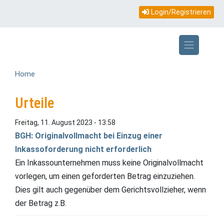
Topmenü
Direkt
Login/Registrieren
zum
mobile
Inhalt
Home
Urteile
Freitag, 11. August 2023 - 13:58
BGH: Originalvollmacht bei Einzug einer
Inkassoforderung nicht erforderlich
Ein Inkassounternehmen muss keine Originalvollmacht
vorlegen, um einen geforderten Betrag einzuziehen.
Dies gilt auch gegenüber dem Gerichtsvollzieher, wenn
der Betrag z.B.