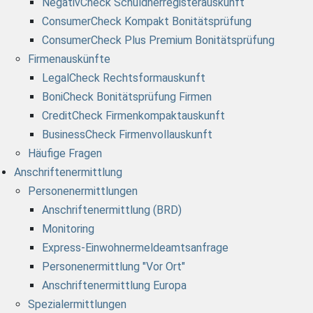
NegativCheck Schuldnerregisterauskunft
ConsumerCheck Kompakt Bonitätsprüfung
ConsumerCheck Plus Premium Bonitätsprüfung
Firmenauskünfte
LegalCheck Rechtsformauskunft
BoniCheck Bonitätsprüfung Firmen
CreditCheck Firmenkompaktauskunft
BusinessCheck Firmenvollauskunft
Häufige Fragen
Anschriftenermittlung
Personenermittlungen
Anschriftenermittlung (BRD)
Monitoring
Express-Einwohnermeldeamtsanfrage
Personenermittlung "Vor Ort"
Anschriftenermittlung Europa
Spezialermittlungen