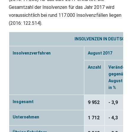
Gesamtzahl der Insolvenzen für das Jahr 2017 wird
voraussichtlich bei rund 117.000 Insolvenzfällen liegen
(2016: 122.514).
INSOLVENZEN IN DEUTSCHL
Insolvenzverfahren
August 2017
Anzahl
Veränderun
gegenüber
August 201
in %
Insgesamt
9 952
- 3,9
Unternehmen
1 712
- 4,3