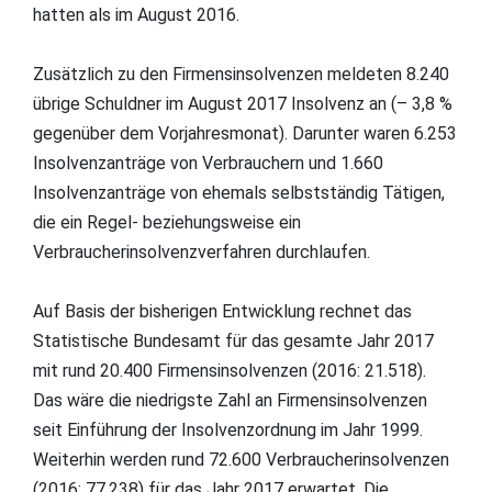
hatten als im August 2016.
Zusätzlich zu den Firmensinsolvenzen meldeten 8.240
übrige Schuldner im August 2017 Insolvenz an (– 3,8 %
gegenüber dem Vorjahresmonat). Darunter waren 6.253
Insolvenzanträge von Verbrauchern und 1.660
Insolvenzanträge von ehemals selbstständig Tätigen,
die ein Regel- beziehungsweise ein
Verbraucherinsolvenzverfahren durchlaufen.
Auf Basis der bisherigen Entwicklung rechnet das
Statistische Bundesamt für das gesamte Jahr 2017
mit rund 20.400 Firmensinsolvenzen (2016: 21.518).
Das wäre die niedrigste Zahl an Firmensinsolvenzen
seit Einführung der Insolvenzordnung im Jahr 1999.
Weiterhin werden rund 72.600 Verbraucherinsolvenzen
(2016: 77.238) für das Jahr 2017 erwartet. Die