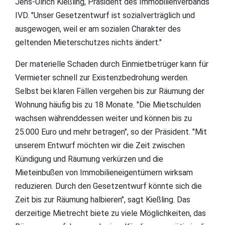
Jens-Ulrich Kießling, Präsident des Immobilienverbands
IVD. "Unser Gesetzentwurf ist sozialverträglich und
ausgewogen, weil er am sozialen Charakter des
geltenden Mieterschutzes nichts ändert."
Der materielle Schaden durch Einmietbetrüger kann für
Vermieter schnell zur Existenzbedrohung werden.
Selbst bei klaren Fällen vergehen bis zur Räumung der
Wohnung häufig bis zu 18 Monate. "Die Mietschulden
wachsen währenddessen weiter und können bis zu
25.000 Euro und mehr betragen", so der Präsident. "Mit
unserem Entwurf möchten wir die Zeit zwischen
Kündigung und Räumung verkürzen und die
Mieteinbußen von Immobilieneigentümern wirksam
reduzieren. Durch den Gesetzentwurf könnte sich die
Zeit bis zur Räumung halbieren", sagt Kießling. Das
derzeitige Mietrecht biete zu viele Möglichkeiten, das