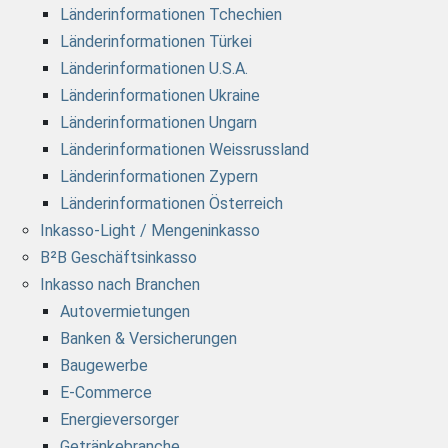
Länderinformationen Tchechien
Länderinformationen Türkei
Länderinformationen U.S.A.
Länderinformationen Ukraine
Länderinformationen Ungarn
Länderinformationen Weissrussland
Länderinformationen Zypern
Länderinformationen Österreich
Inkasso-Light / Mengeninkasso
B²B Geschäftsinkasso
Inkasso nach Branchen
Autovermietungen
Banken & Versicherungen
Baugewerbe
E-Commerce
Energieversorger
Getränkebranche