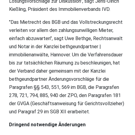
Lösungsvorschläge zur Diskussion", sagt Jens-Ulrich
Kießling, Präsident des Immobilienverbands IVD.
"Das Mietrecht des BGB und das Vollstreckungsrecht
verleiten vor allem den zahlungsunwilligen Mieter,
einfach abzuwarten", sagt Uwe Bethge, Rechtsanwalt
und Notar in der Kanzlei bethgeundpartner |
immobilienanwälte, Hannover. Um die Verfahrensdauer
bis zur tatsächlichen Räumung zu beschleunigen, hat
der Verband daher gemeinsam mit der Kanzlei
bethgeundpartner Änderungsvorschläge für die
Paragrafen §§ 543, 551, 569 im BGB, die Paragrafen
278, 721, 794, 885, 940 der ZPO, den Paragrafen 181
der GVGA (Geschäftsanweisung für Gerichtsvollzieher)
und Paragraf 29 im SGB XII erarbeitet.
Dringend notwendige Änderungen